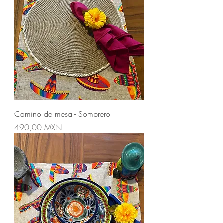
Camino de mesa - Sombrero
Precio
490,00 MXN