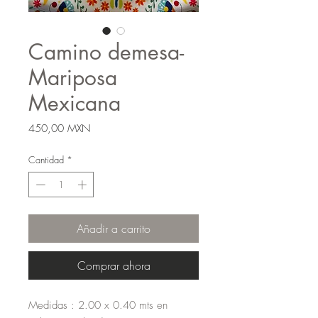
Camino demesa-
Mariposa
Mexicana
Precio
450,00 MXN
Cantidad
*
Añadir a carrito
Comprar ahora
Medidas : 2.00 x 0.40 mts en