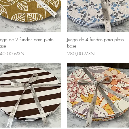
Vista rápida
Vista rápida
uego de 2 fundas para plato
Juego de 4 fundas para plato
ase
base
recio
Precio
40,00 MXN
280,00 MXN