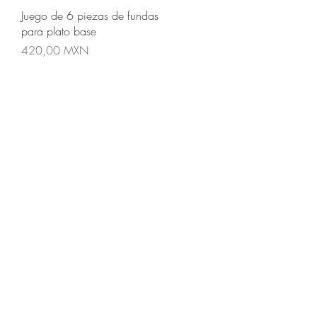
Vista rápida
Juego de 6 piezas de fundas
para plato base
Precio
420,00 MXN