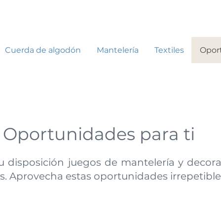
Cuerda de algodón
Mantelería
Textiles
Opor
Oportunidades para ti
 disposición juegos de mantelería y decora
. Aprovecha estas oportunidades irrepetible