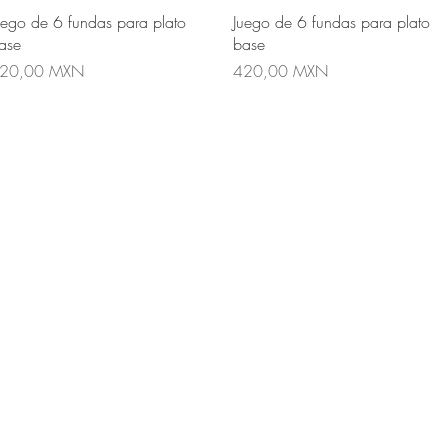
Vista rápida
Vista rápida
uego de 6 fundas para plato
Juego de 6 fundas para plato
ase
base
recio
Precio
20,00 MXN
420,00 MXN