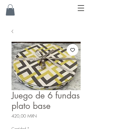
Juego de 6 fundas
plato base
Precio
420,00 MXN
Cantidad
*