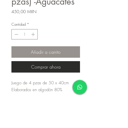
pzas) -Aguacates
Precio
450,00 MXN
Cantidad
*
Añadir a carrito
Comprar ahora
Juego de 4 pzas de 50 x 40cm
Elaborados en algodón 80%