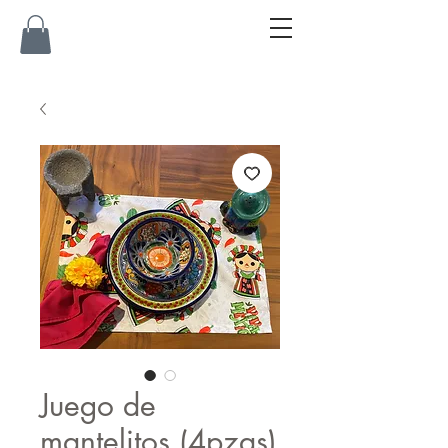
Juego de
mantelitos (4pzas)