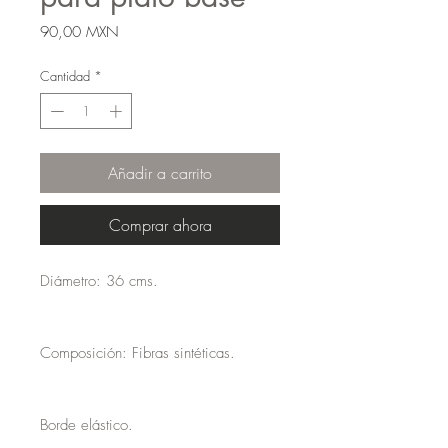
Precio
90,00 MXN
Cantidad
*
Añadir a carrito
Comprar ahora
Diámetro: 36 cms.

Composición: Fibras sintéticas.

Borde elástico.
