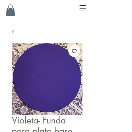
Violeta- Funda
para plato base