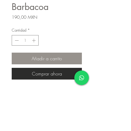
Barbacoa
Precio
190,00 MXN
Cantidad
*
Añadir a carrito
Comprar ahora
Aviso de privacidad