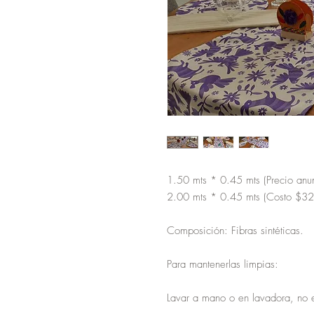
1.50 mts * 0.45 mts (Precio anu
2.00 mts * 0.45 mts (Costo $3
Composición: Fibras sintéticas.
Para mantenerlas limpias:
Lavar a mano o en lavadora, no 