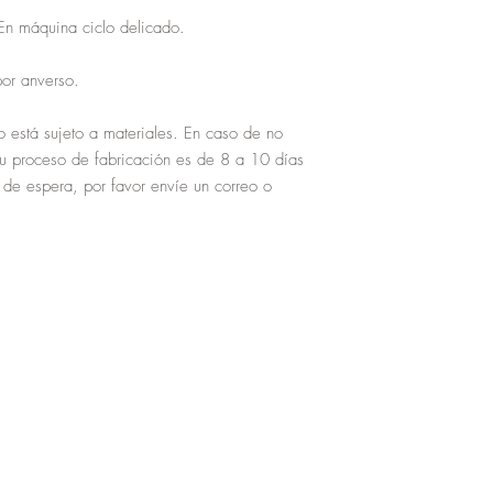
En máquina ciclo delicado.
or anverso.
o está sujeto a materiales. En caso de no
su proceso de fabricación es de 8 a 10 días
 de espera, por favor envíe un correo o