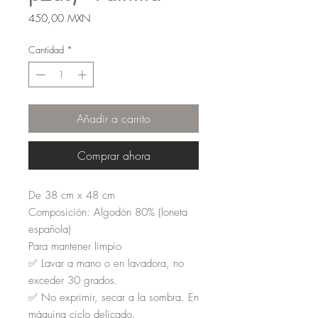
Precio
450,00 MXN
Cantidad
*
Añadir a carrito
Comprar ahora
De 38 cm x 48 cm
Composición: Algodón 80% (loneta
española)
Para mantener limpio
✅ Lavar a mano o en lavadora, no
exceder 30 grados.
✅ No exprimir, secar a la sombra. En
máquina ciclo delicado.