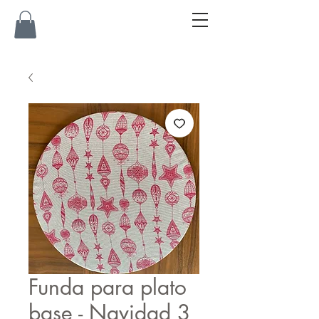
Funda para plato
base - Navidad 3