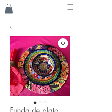
Funda de plato