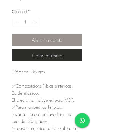
Cantidad
*
Añadir a carrito
Comprar ahora
Diámetro: 36 cms.
✅Composición: Fibras sintéticas.
Borde elástico.
El precio no incluye el plato MDF.
✅Para mantenerlas limpias:
Lavar a mano o en lavadora, no
exceder 30 grados.
No exprimir, secar a la sombra. En