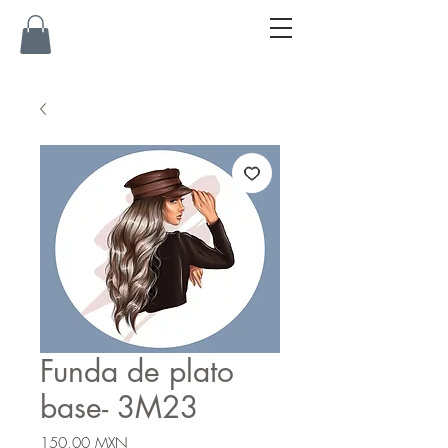
Funda de plato
base- 3M23
Precio
150,00 MXN