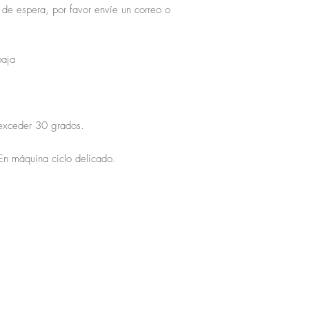
 de espera, por favor envíe un correo o
baja
exceder 30 grados.
En máquina ciclo delicado.