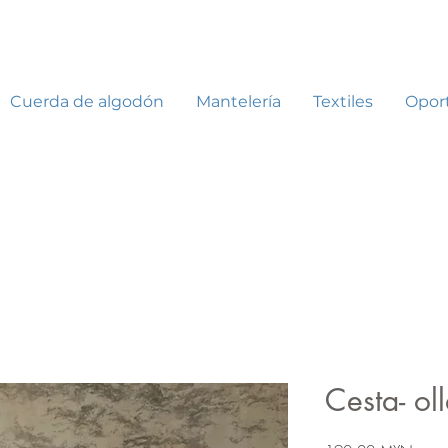
Cuerda de algodón
Mantelería
Textiles
Opor
Cesta- ol