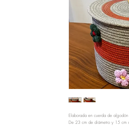
Elaborada en cuerda de algodón
De 23 cm de diámetro y 15 cm d