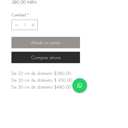
Precio
380,00 MXN
Cantidad
*
Añadir a carrito
Comprar ahora
De 23 cm de diámetro $380.00
De 26 cm de diámetro $ 430.00
De 30 cm de diámetro $480.00