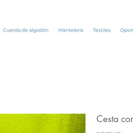
Cuerda de algodón
Mantelería
Textiles
Opor
Cesta co