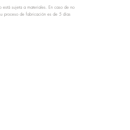
o está sujeta a materiales. En caso de no
 su proceso de fabricación es de 5 días