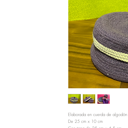
Elaborada en cuerda de algodó
De 25 cm x 10 cm