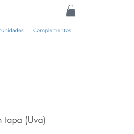
tunidades
Complementos
n tapa (Uva)