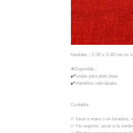
Medidas : 2.00 x 0.40 mts en lo
✳️Disponible :
✔️Fundas para plato base
✔️Mantelitos individuales
Cuidados:
✅ Lavar a mano o en lavadora, 
✅ No exprimir, secar a la sombr