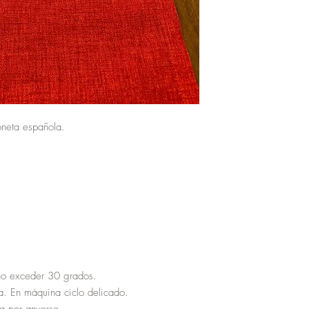
neta española.
no exceder 30 grados.
a. En máquina ciclo delicado.