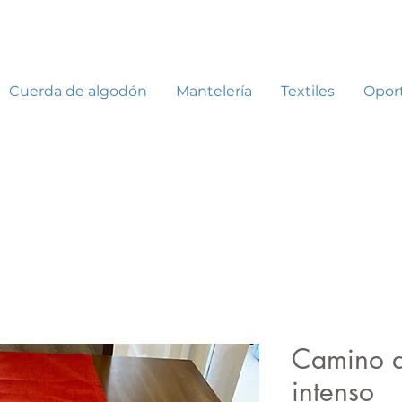
Cuerda de algodón
Mantelería
Textiles
Opor
Camino d
intenso