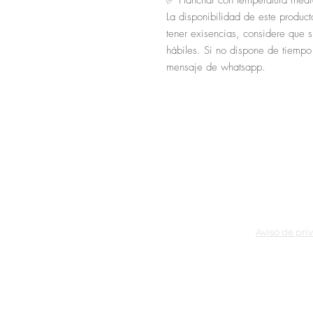
✅ Planchar con temperatura medi
La disponibilidad de este product
tener exisencias, considere que 
hábiles. Si no dispone de tiempo
mensaje de whatsapp.
Aviso de pri