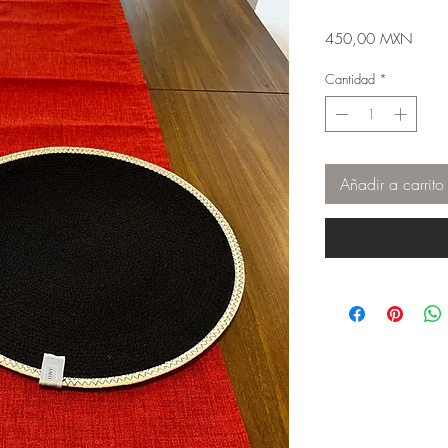
Preci
450,00 MXN
Cantidad
*
Añadir a carrito