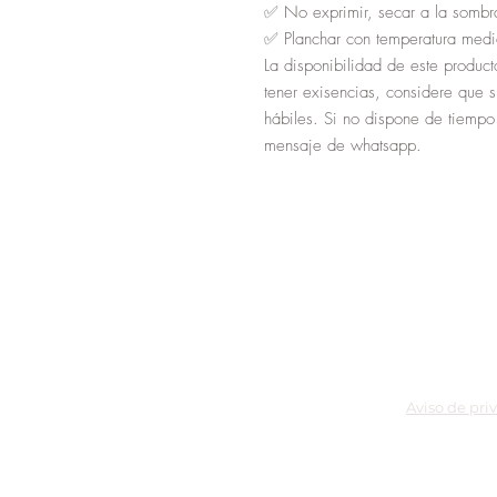
✅ No exprimir, secar a la sombr
✅ Planchar con temperatura medi
La disponibilidad de este product
tener exisencias, considere que 
hábiles. Si no dispone de tiempo
mensaje de whatsapp.
Aviso de pri