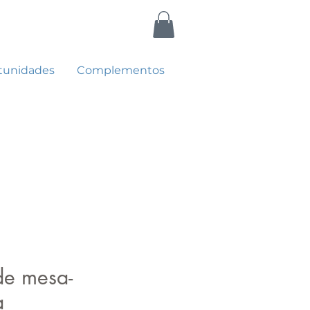
tunidades
Complementos
e mesa-
a