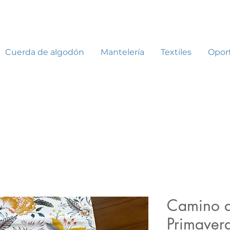
Cuerda de algodón
Mantelería
Textiles
Opor
Camino d
Primaver