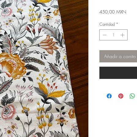
Preci
450,00 MXN
Cantidad
*
Añadir a carrito