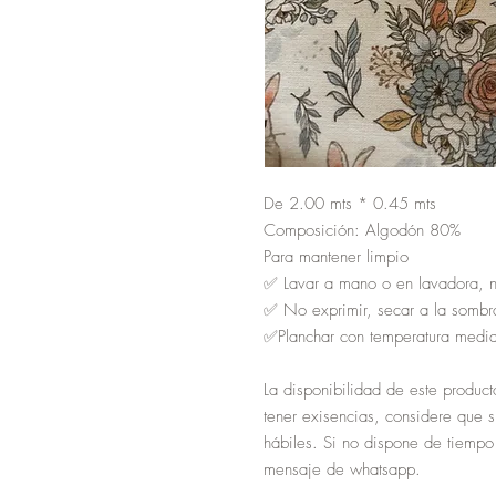
De 2.00 mts * 0.45 mts
Composición: Algodón 80%
Para mantener limpio
✅ Lavar a mano o en lavadora, 
✅ No exprimir, secar a la sombr
✅Planchar con temperatura media
La disponibilidad de este product
tener exisencias, considere que 
hábiles. Si no dispone de tiempo
mensaje de whatsapp.