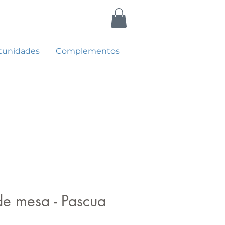
tunidades
Complementos
e mesa - Pascua