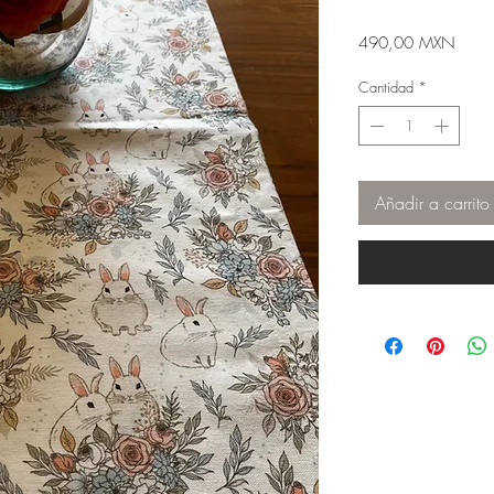
Preci
490,00 MXN
Cantidad
*
Añadir a carrito