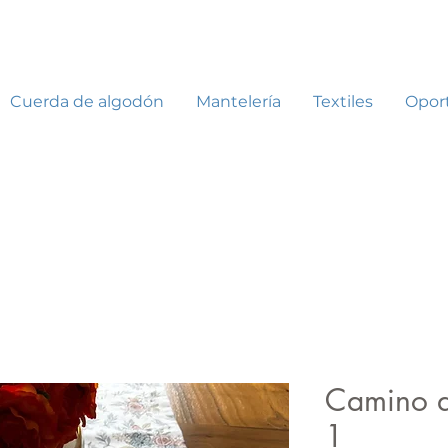
Cuerda de algodón
Mantelería
Textiles
Opor
Camino d
1