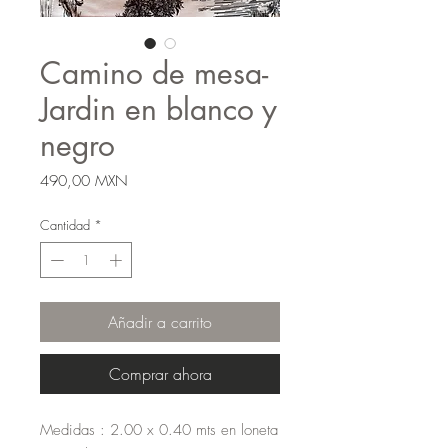
Camino de mesa-
Jardin en blanco y
negro
Precio
490,00 MXN
Cantidad
*
Añadir a carrito
Comprar ahora
Medidas : 2.00 x 0.40 mts en loneta