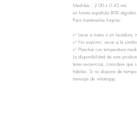
Medidas : 2.00 x 0.45 mts
en loneta española 80% algodón 
Para mantenerlas limpias:
✅ Lavar a mano o en lavadora, 
✅ No exprimir, secar a la sombr
✅ Planchar con temperatura medi
La disponibilidad de este product
tener exisencias, considere que 
hábiles. Si no dispone de tiempo
mensaje de whatsapp.