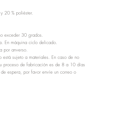
y 20 % poliéster.
no exceder 30 grados.
a. En máquina ciclo delicado.
a por anverso.
o está sujeto a materiales. En caso de no
su proceso de fabricación es de 8 a 10 días
 de espera, por favor envíe un correo o