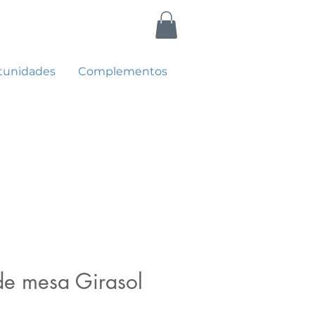
tunidades
Complementos
e mesa Girasol