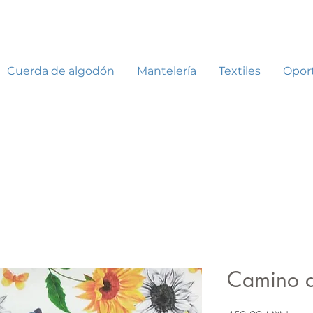
Cuerda de algodón
Mantelería
Textiles
Opor
Camino d