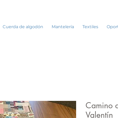
Cuerda de algodón
Mantelería
Textiles
Opor
Camino d
Valentín