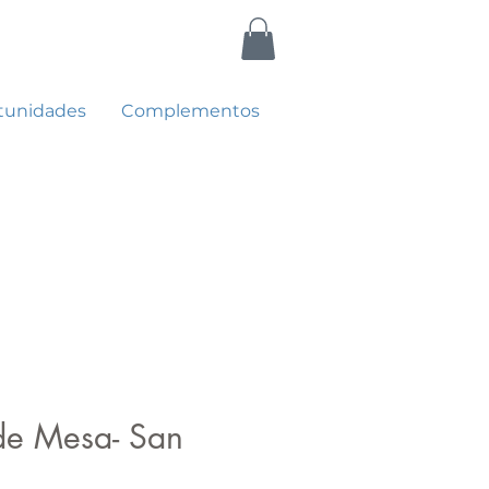
tunidades
Complementos
e Mesa- San