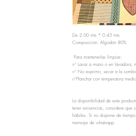
De 2.00 mts * 0.45 mts 

Composición: Algodón 80%

 Para mantenerlas limpias:

✅ Lavar a mano o en lavadora, n
✅ No exprimir, secar a la sombra
✅Planchar con temperatura media 
La disponibilidad de este product
tener exisencias, considere que 
hábiles. Si no dispone de tiempo 
mensaje de whatsapp.