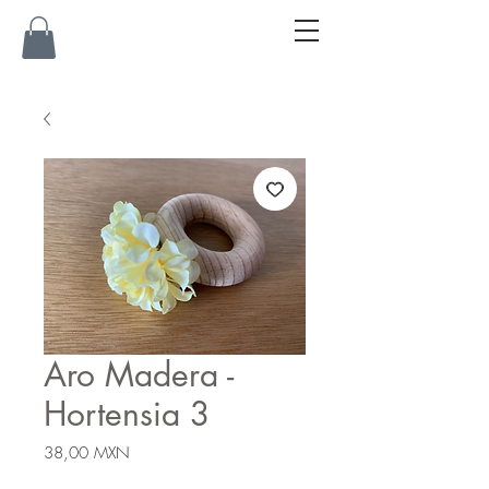
Aro Madera -
Hortensia 3
Precio
38,00 MXN