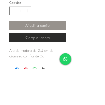
Cantidad
*
Añadir a carrito
Comprar ahora
Aro de madera de 2.5 cm de 
diámetro con flor de 5cm
Aviso de privacidad
Términos y condiciones