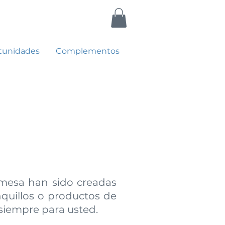
tunidades
Complementos
 mesa han sido creadas
nquillos o productos de
 siempre para usted.