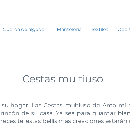
Cuerda de algodón
Mantelería
Textiles
Opor
Cestas multiuso
o su hogar. Las Cestas multiuso de Amo mi
rincón de su casa. Ya sea para guardar bla
 necesite, estas bellísimas creaciones estarán